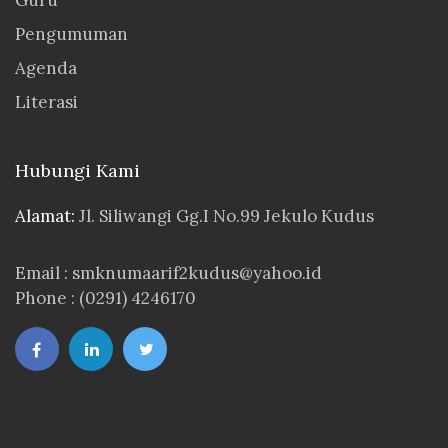
Pengumuman
Agenda
Literasi
Hubungi Kami
Alamat:
Jl. Siliwangi Gg.I No.99 Jekulo Kudus
Email : smknumaarif2kudus@yahoo.id
Phone : (0291) 4246170