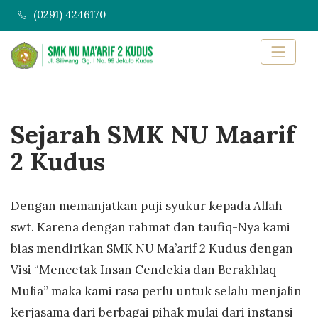
(0291) 4246170
Sejarah SMK NU Maarif
2 Kudus
Dengan memanjatkan puji syukur kepada Allah
swt. Karena dengan rahmat dan taufiq-Nya kami
bias mendirikan SMK NU Ma’arif 2 Kudus dengan
Visi “Mencetak Insan Cendekia dan Berakhlaq
Mulia” maka kami rasa perlu untuk selalu menjalin
kerjasama dari berbagai pihak mulai dari instansi